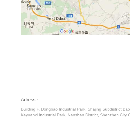
Adress：
Building F, Dongbao Industrial Park, Shajing Subdistrict 
Keyuanxi Industrial Park, Nanshan District, Shenzhen Cit