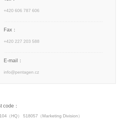
+420 606 787 606
Fax：
+420 227 203 588
E-mail：
info@pentagen.cz
st code：
104（HQ） 518057（Marketing Division）