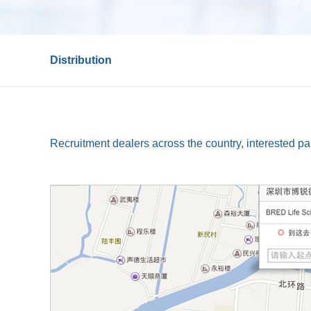
Distribution
Recruitment dealers across the country, interested pa